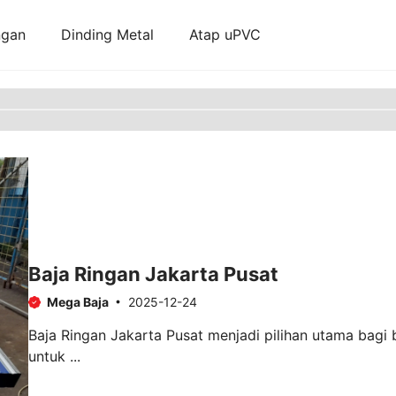
ngan
Dinding Metal
Atap uPVC
Baja Ringan Jakarta Pusat
Mega Baja
2025-12-24
Baja Ringan Jakarta Pusat menjadi pilihan utama bagi
untuk ...