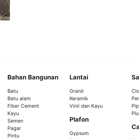
Bahan Bangunan
Lantai
Sa
Batu
Granit
Clo
Batu alam
Keramik
Pe
Fiber Cement
Vinil dan Kayu
Pi
Kayu
Pl
Plafon
Semen
Ca
Pagar
Gypsum
Pintu