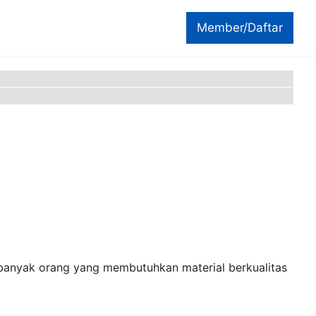
Member/Daftar
 banyak orang yang membutuhkan material berkualitas