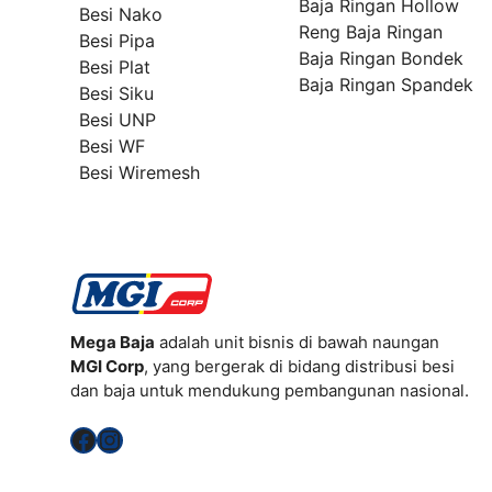
Baja Ringan Hollow
Besi Nako
Reng Baja Ringan
Besi Pipa
Baja Ringan Bondek
Besi Plat
Baja Ringan Spandek
Besi Siku
Besi UNP
Besi WF
Besi Wiremesh
Mega Baja
adalah unit bisnis di bawah naungan
MGI Corp
, yang bergerak di bidang distribusi besi
dan baja untuk mendukung pembangunan nasional.
Facebook
Instagram