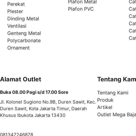
Plafon Metal
Ca
Perekat
Plafon PVC
Cat
Plester
Ca
Dinding Metal
Ca
Ventilasi
Ca
Genteng Metal
Ca
Polycarbonate
Ornament
Alamat Outlet
Tentang Kam
Buka 08.00 Pagi s/d 17.00 Sore
Tentang Kami
Produk
Jl. Kolonel Sugiono No.9B, Duren Sawit, Kec.
Artikel
Duren Sawit, Kota Jakarta Timur, Daerah
Outlet Mega Baj
Khusus Ibukota Jakarta 13430
081347246878