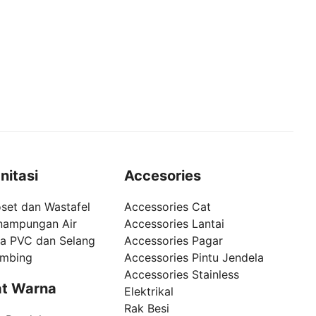
nitasi
Accesories
set dan Wastafel
Accessories Cat
nampungan Air
Accessories Lantai
pa PVC dan Selang
Accessories Pagar
umbing
Accessories Pintu Jendela
Accessories Stainless
t Warna
Elektrikal
Rak Besi