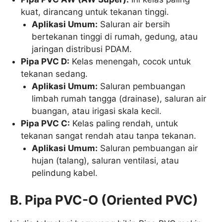
kuat, dirancang untuk tekanan tinggi.
Aplikasi Umum:
Saluran air bersih
bertekanan tinggi di rumah, gedung, atau
jaringan distribusi PDAM.
Pipa PVC D:
Kelas menengah, cocok untuk
tekanan sedang.
Aplikasi Umum:
Saluran pembuangan
limbah rumah tangga (drainase), saluran air
buangan, atau irigasi skala kecil.
Pipa PVC C:
Kelas paling rendah, untuk
tekanan sangat rendah atau tanpa tekanan.
Aplikasi Umum:
Saluran pembuangan air
hujan (talang), saluran ventilasi, atau
pelindung kabel.
B. Pipa PVC-O (Oriented PVC)