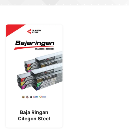
Baja Ringan
Cilegon Steel