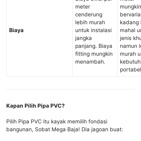
meter
mungki
cenderung
bervaria
lebih murah
kadang 
Biaya
untuk instalasi
mahal u
jangka
jenis kh
panjang. Biaya
namun l
fitting mungkin
murah u
menambah.
kebutuh
portabel
Kapan Pilih Pipa PVC?
Pilih Pipa PVC itu kayak memilih fondasi
bangunan, Sobat Mega Baja! Dia jagoan buat: