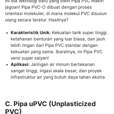
Ini dia teknologi baru yang bikin Pipa PVC makin
jagoan! Pipa PVC-O dibuat dengan proses
orientasi molekuler, di mana molekul PVC disusun
ulang secara teratur. Hasilnya?
Karakteristik Unik:
Kekuatan tarik super tinggi,
ketahanan benturan yang luar biasa, dan jauh
lebih ringan dari Pipa PVC standar dengan
kekuatan yang sama. Ibaratnya, ini Pipa PVC
versi super saiyan!
Aplikasi:
Jaringan air minum bertekanan
sangat tinggi, irigasi skala besar, dan proyek
infrastruktur air yang butuh daya tahan ekstra.
C. Pipa uPVC (Unplasticized
PVC)