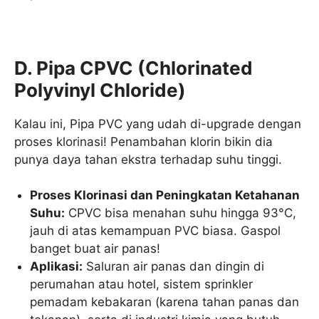
D. Pipa CPVC (Chlorinated
Polyvinyl Chloride)
Kalau ini, Pipa PVC yang udah di-upgrade dengan
proses klorinasi! Penambahan klorin bikin dia
punya daya tahan ekstra terhadap suhu tinggi.
Proses Klorinasi dan Peningkatan Ketahanan
Suhu:
CPVC bisa menahan suhu hingga 93°C,
jauh di atas kemampuan PVC biasa. Gaspol
banget buat air panas!
Aplikasi:
Saluran air panas dan dingin di
perumahan atau hotel, sistem sprinkler
pemadam kebakaran (karena tahan panas dan