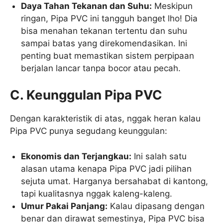
Daya Tahan Tekanan dan Suhu:
Meskipun
ringan, Pipa PVC ini tangguh banget lho! Dia
bisa menahan tekanan tertentu dan suhu
sampai batas yang direkomendasikan. Ini
penting buat memastikan sistem perpipaan
berjalan lancar tanpa bocor atau pecah.
C. Keunggulan Pipa PVC
Dengan karakteristik di atas, nggak heran kalau
Pipa PVC punya segudang keunggulan:
Ekonomis dan Terjangkau:
Ini salah satu
alasan utama kenapa Pipa PVC jadi pilihan
sejuta umat. Harganya bersahabat di kantong,
tapi kualitasnya nggak kaleng-kaleng.
Umur Pakai Panjang:
Kalau dipasang dengan
benar dan dirawat semestinya, Pipa PVC bisa