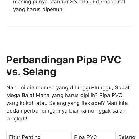
masing punya standar SNI atau internasional
yang harus dipenuhi.
Perbandingan Pipa PVC
vs. Selang
Nah, ini dia momen yang ditunggu-tunggu, Sobat
Mega Baja! Mana yang harus dipilih? Pipa PVC
yang kokoh atau Selang yang fleksibel? Mari kita
bedah perbandingannya biar kamu nggak salah
langkah!
Fitur Penting
Pipa PVC
Selang