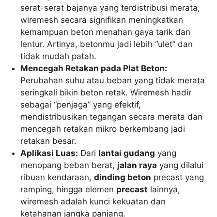
serat-serat bajanya yang terdistribusi merata,
wiremesh secara signifikan meningkatkan
kemampuan beton menahan gaya tarik dan
lentur. Artinya, betonmu jadi lebih “ulet” dan
tidak mudah patah.
Mencegah Retakan pada Plat Beton:
Perubahan suhu atau beban yang tidak merata
seringkali bikin beton retak. Wiremesh hadir
sebagai “penjaga” yang efektif,
mendistribusikan tegangan secara merata dan
mencegah retakan mikro berkembang jadi
retakan besar.
Aplikasi Luas:
Dari
lantai gudang
yang
menopang beban berat,
jalan raya
yang dilalui
ribuan kendaraan,
dinding beton
precast yang
ramping, hingga elemen
precast
lainnya,
wiremesh adalah kunci kekuatan dan
ketahanan jangka panjang.