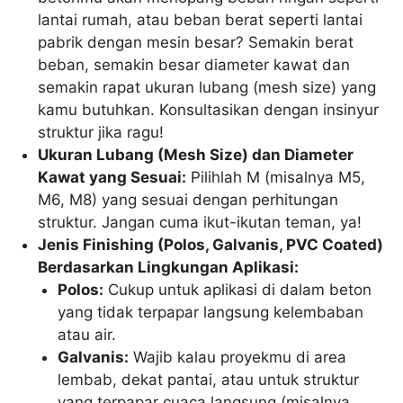
lantai rumah, atau beban berat seperti lantai
pabrik dengan mesin besar? Semakin berat
beban, semakin besar diameter kawat dan
semakin rapat ukuran lubang (mesh size) yang
kamu butuhkan. Konsultasikan dengan insinyur
struktur jika ragu!
Ukuran Lubang (Mesh Size) dan Diameter
Kawat yang Sesuai:
Pilihlah M (misalnya M5,
M6, M8) yang sesuai dengan perhitungan
struktur. Jangan cuma ikut-ikutan teman, ya!
Jenis Finishing (Polos, Galvanis, PVC Coated)
Berdasarkan Lingkungan Aplikasi:
Polos:
Cukup untuk aplikasi di dalam beton
yang tidak terpapar langsung kelembaban
atau air.
Galvanis:
Wajib kalau proyekmu di area
lembab, dekat pantai, atau untuk struktur
yang terpapar cuaca langsung (misalnya