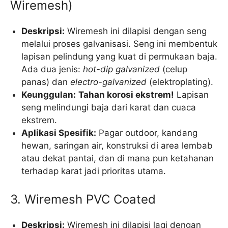
Wiremesh)
Deskripsi:
Wiremesh ini dilapisi dengan seng
melalui proses galvanisasi. Seng ini membentuk
lapisan pelindung yang kuat di permukaan baja.
Ada dua jenis:
hot-dip galvanized
(celup
panas) dan
electro-galvanized
(elektroplating).
Keunggulan:
Tahan korosi ekstrem!
Lapisan
seng melindungi baja dari karat dan cuaca
ekstrem.
Aplikasi Spesifik:
Pagar outdoor, kandang
hewan, saringan air, konstruksi di area lembab
atau dekat pantai, dan di mana pun ketahanan
terhadap karat jadi prioritas utama.
3. Wiremesh PVC Coated
Deskripsi:
Wiremesh ini dilapisi lagi dengan