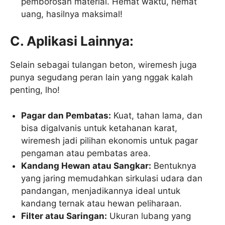
pemborosan material. Hemat waktu, hemat
uang, hasilnya maksimal!
C. Aplikasi Lainnya:
Selain sebagai tulangan beton, wiremesh juga
punya segudang peran lain yang nggak kalah
penting, lho!
Pagar dan Pembatas:
Kuat, tahan lama, dan
bisa digalvanis untuk ketahanan karat,
wiremesh jadi pilihan ekonomis untuk pagar
pengaman atau pembatas area.
Kandang Hewan atau Sangkar:
Bentuknya
yang jaring memudahkan sirkulasi udara dan
pandangan, menjadikannya ideal untuk
kandang ternak atau hewan peliharaan.
Filter atau Saringan:
Ukuran lubang yang