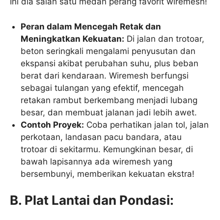
Ini dia salah satu medan perang favorit wiremesh!
Peran dalam Mencegah Retak dan
Meningkatkan Kekuatan:
Di jalan dan trotoar,
beton seringkali mengalami penyusutan dan
ekspansi akibat perubahan suhu, plus beban
berat dari kendaraan. Wiremesh berfungsi
sebagai tulangan yang efektif, mencegah
retakan rambut berkembang menjadi lubang
besar, dan membuat jalanan jadi lebih awet.
Contoh Proyek:
Coba perhatikan jalan tol, jalan
perkotaan, landasan pacu bandara, atau
trotoar di sekitarmu. Kemungkinan besar, di
bawah lapisannya ada wiremesh yang
bersembunyi, memberikan kekuatan ekstra!
B. Plat Lantai dan Pondasi: