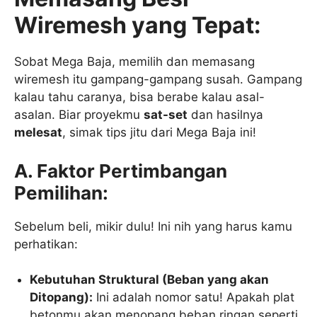
Wiremesh yang Tepat:
Sobat Mega Baja, memilih dan memasang
wiremesh itu gampang-gampang susah. Gampang
kalau tahu caranya, bisa berabe kalau asal-
asalan. Biar proyekmu
sat-set
dan hasilnya
melesat
, simak tips jitu dari Mega Baja ini!
A. Faktor Pertimbangan
Pemilihan:
Sebelum beli, mikir dulu! Ini nih yang harus kamu
perhatikan:
Kebutuhan Struktural (Beban yang akan
Ditopang):
Ini adalah nomor satu! Apakah plat
betonmu akan menopang beban ringan seperti