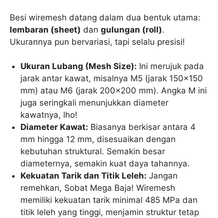
Besi wiremesh datang dalam dua bentuk utama:
lembaran (sheet)
dan
gulungan (roll)
.
Ukurannya pun bervariasi, tapi selalu presisi!
Ukuran Lubang (Mesh Size):
Ini merujuk pada
jarak antar kawat, misalnya M5 (jarak 150×150
mm) atau M6 (jarak 200×200 mm). Angka M ini
juga seringkali menunjukkan diameter
kawatnya, lho!
Diameter Kawat:
Biasanya berkisar antara 4
mm hingga 12 mm, disesuaikan dengan
kebutuhan struktural. Semakin besar
diameternya, semakin kuat daya tahannya.
Kekuatan Tarik dan Titik Leleh:
Jangan
remehkan, Sobat Mega Baja! Wiremesh
memiliki kekuatan tarik minimal 485 MPa dan
titik leleh yang tinggi, menjamin struktur tetap