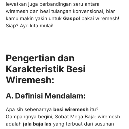
lewatkan juga perbandingan seru antara
wiremesh dan besi tulangan konvensional, biar
kamu makin yakin untuk
Gaspol
pakai wiremesh!
Siap? Ayo kita mulai!
Pengertian dan
Karakteristik Besi
Wiremesh:
A. Definisi Mendalam:
Apa sih sebenarnya
besi wiremesh
itu?
Gampangnya begini, Sobat Mega Baja: wiremesh
adalah
jala baja las
yang terbuat dari susunan