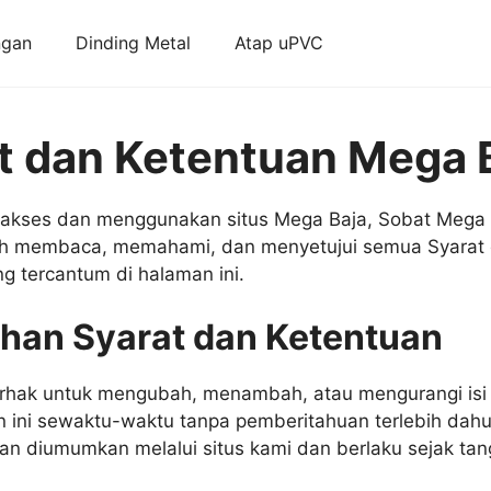
ngan
Dinding Metal
Atap uPVC
t dan Ketentuan Mega 
kses dan menggunakan situs Mega Baja, Sobat Mega 
ah membaca, memahami, dan menyetujui semua Syarat
g tercantum di halaman ini.
han Syarat dan Ketentuan
rhak untuk mengubah, menambah, atau mengurangi isi 
 ini sewaktu-waktu tanpa pemberitahuan terlebih dahul
n diumumkan melalui situs kami dan berlaku sejak tan