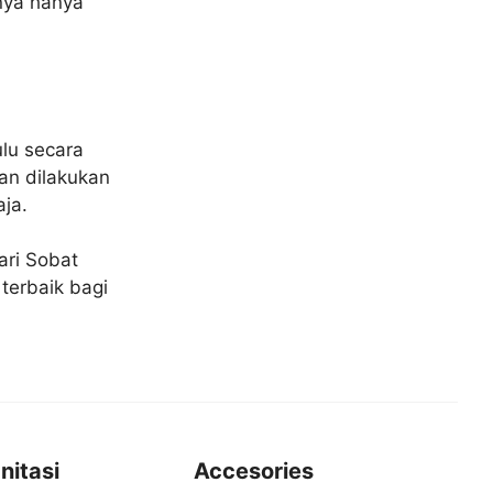
nya hanya
ulu secara
an dilakukan
ja.
ari Sobat
terbaik bagi
nitasi
Accesories