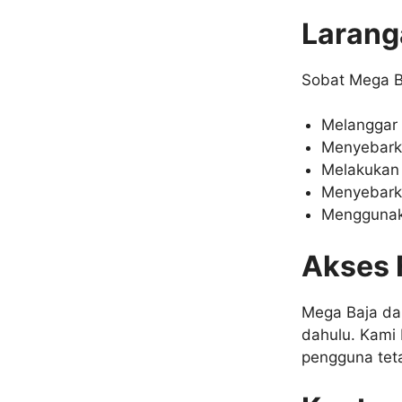
Larang
Sobat Mega B
Melanggar 
Menyebarka
Melakukan 
Menyebarka
Menggunaka
Akses 
Mega Baja dap
dahulu. Kami
pengguna tet