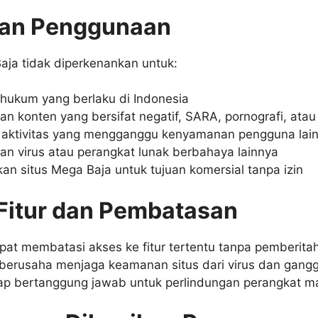
an Penggunaan
aja tidak diperkenankan untuk:
hukum yang berlaku di Indonesia
n konten yang bersifat negatif, SARA, pornografi, ata
aktivitas yang mengganggu kenyamanan pengguna lai
n virus atau perangkat lunak berbahaya lainnya
n situs Mega Baja untuk tujuan komersial tanpa izin
Fitur dan Pembatasan
at membatasi akses ke fitur tertentu tanpa pemberitah
 berusaha menjaga keamanan situs dari virus dan gan
ap bertanggung jawab untuk perlindungan perangkat m