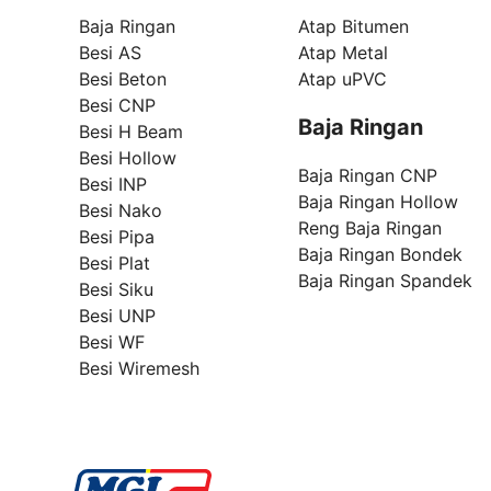
Baja Ringan
Atap Bitumen
Besi AS
Atap Metal
Besi Beton
Atap uPVC
Besi CNP
Baja Ringan
Besi H Beam
Besi Hollow
Baja Ringan CNP
Besi INP
Baja Ringan Hollow
Besi Nako
Reng Baja Ringan
Besi Pipa
Baja Ringan Bondek
Besi Plat
Baja Ringan Spandek
Besi Siku
Besi UNP
Besi WF
Besi Wiremesh