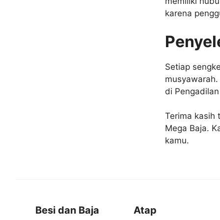
memiliki hubu
karena penggu
Penyel
Setiap sengke
musyawarah. J
di Pengadilan
Terima kasih
Mega Baja. K
kamu.
Besi dan Baja
Atap