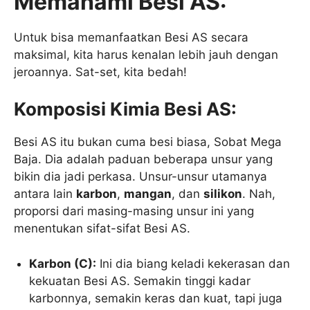
Memahami Besi AS:
Untuk bisa memanfaatkan Besi AS secara
maksimal, kita harus kenalan lebih jauh dengan
jeroannya. Sat-set, kita bedah!
Komposisi Kimia Besi AS:
Besi AS itu bukan cuma besi biasa, Sobat Mega
Baja. Dia adalah paduan beberapa unsur yang
bikin dia jadi perkasa. Unsur-unsur utamanya
antara lain
karbon
,
mangan
, dan
silikon
. Nah,
proporsi dari masing-masing unsur ini yang
menentukan sifat-sifat Besi AS.
Karbon (C):
Ini dia biang keladi kekerasan dan
kekuatan Besi AS. Semakin tinggi kadar
karbonnya, semakin keras dan kuat, tapi juga