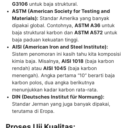
G3106
untuk baja struktural.
ASTM (American Society for Testing and
Materials):
Standar Amerika yang banyak
dipakai global. Contohnya,
ASTM A36
untuk
baja struktural karbon dan
ASTM A572
untuk
baja paduan kekuatan tinggi.
AISI (American Iron and Steel Institute):
Sistem penomoran ini kasih tahu kita komposisi
kimia baja. Misalnya,
AISI 1018
(baja karbon
rendah) atau
AISI 1045
(baja karbon
menengah). Angka pertama “10” berarti baja
karbon polos, dua angka berikutnya
menunjukkan kadar karbon rata-rata.
DIN (Deutsches Institut für Normung):
Standar Jerman yang juga banyak dipakai,
terutama di Eropa.
Proses Uji Kualitas: