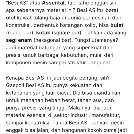
“Besi AS” atau
Assental
, tapi tahu enggak sih,
apa sebenarnya material ini? Besi AS itu ibarat
otot kawat tulang baja di dunia permesinan dan
konstruksi, berbentuk batangan solid, bisa
bulat
(round bar),
kotak
(square bar), bahkan ada yang
segi enam
(hexagonal bar). Fungsi utamanya?
Jadi material batangan yang super kuat dan
presisi untuk berbagai kebutuhan, mulai dari
komponen mesin sampai struktur bangunan.
Kenapa Besi AS ini jadi begitu penting, sih?
Gaspol! Besi AS itu punya kekuatan dan
ketahanan yang luar biasa. Dia bisa diandalkan
untuk menahan beban berat, tahan aus, dan
punya presisi yang tinggi. Makanya, dia jadi
material esensial di sektor industri, manufaktur,
sampai konstruksi. Tanpa Besi AS, banyak mesin
enggak bisa jalan, dan bangunan kokoh cuma jadi