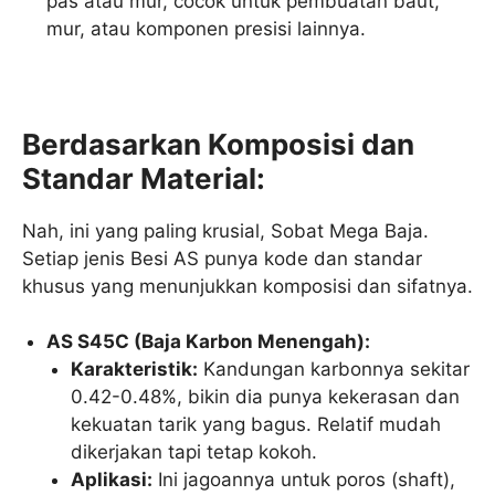
pas atau mur, cocok untuk pembuatan baut,
mur, atau komponen presisi lainnya.
Berdasarkan Komposisi dan
Standar Material:
Nah, ini yang paling krusial, Sobat Mega Baja.
Setiap jenis Besi AS punya kode dan standar
khusus yang menunjukkan komposisi dan sifatnya.
AS S45C (Baja Karbon Menengah):
Karakteristik:
Kandungan karbonnya sekitar
0.42-0.48%, bikin dia punya kekerasan dan
kekuatan tarik yang bagus. Relatif mudah
dikerjakan tapi tetap kokoh.
Aplikasi:
Ini jagoannya untuk poros (shaft),