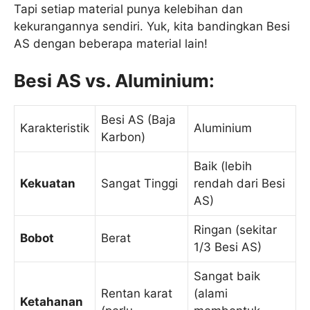
Tapi setiap material punya kelebihan dan
kekurangannya sendiri. Yuk, kita bandingkan Besi
AS dengan beberapa material lain!
Besi AS vs. Aluminium:
Besi AS (Baja
Karakteristik
Aluminium
Karbon)
Baik (lebih
Kekuatan
Sangat Tinggi
rendah dari Besi
AS)
Ringan (sekitar
Bobot
Berat
1/3 Besi AS)
Sangat baik
Rentan karat
(alami
Ketahanan