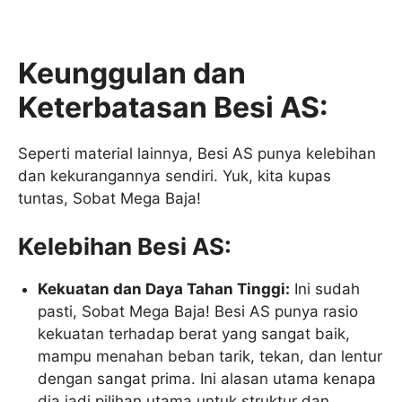
Keunggulan dan
Keterbatasan Besi AS:
Seperti material lainnya, Besi AS punya kelebihan
dan kekurangannya sendiri. Yuk, kita kupas
tuntas, Sobat Mega Baja!
Kelebihan Besi AS:
Kekuatan dan Daya Tahan Tinggi:
Ini sudah
pasti, Sobat Mega Baja! Besi AS punya rasio
kekuatan terhadap berat yang sangat baik,
mampu menahan beban tarik, tekan, dan lentur
dengan sangat prima. Ini alasan utama kenapa
dia jadi pilihan utama untuk struktur dan