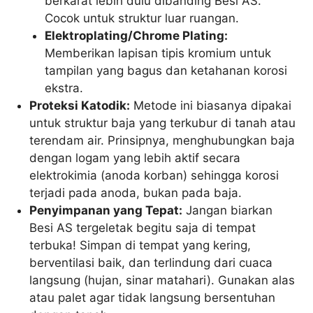
berkarat lebih dulu dibanding Besi AS.
Cocok untuk struktur luar ruangan.
Elektroplating/Chrome Plating:
Memberikan lapisan tipis kromium untuk
tampilan yang bagus dan ketahanan korosi
ekstra.
Proteksi Katodik:
Metode ini biasanya dipakai
untuk struktur baja yang terkubur di tanah atau
terendam air. Prinsipnya, menghubungkan baja
dengan logam yang lebih aktif secara
elektrokimia (anoda korban) sehingga korosi
terjadi pada anoda, bukan pada baja.
Penyimpanan yang Tepat:
Jangan biarkan
Besi AS tergeletak begitu saja di tempat
terbuka! Simpan di tempat yang kering,
berventilasi baik, dan terlindung dari cuaca
langsung (hujan, sinar matahari). Gunakan alas
atau palet agar tidak langsung bersentuhan