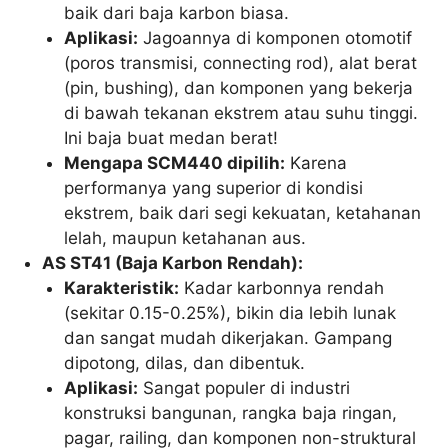
baik dari baja karbon biasa.
Aplikasi:
Jagoannya di komponen otomotif
(poros transmisi, connecting rod), alat berat
(pin, bushing), dan komponen yang bekerja
di bawah tekanan ekstrem atau suhu tinggi.
Ini baja buat medan berat!
Mengapa SCM440 dipilih:
Karena
performanya yang superior di kondisi
ekstrem, baik dari segi kekuatan, ketahanan
lelah, maupun ketahanan aus.
AS ST41 (Baja Karbon Rendah):
Karakteristik:
Kadar karbonnya rendah
(sekitar 0.15-0.25%), bikin dia lebih lunak
dan sangat mudah dikerjakan. Gampang
dipotong, dilas, dan dibentuk.
Aplikasi:
Sangat populer di industri
konstruksi bangunan, rangka baja ringan,
pagar, railing, dan komponen non-struktural