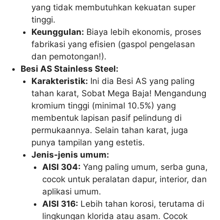
yang tidak membutuhkan kekuatan super
tinggi.
Keunggulan:
Biaya lebih ekonomis, proses
fabrikasi yang efisien (gaspol pengelasan
dan pemotongan!).
Besi AS Stainless Steel:
Karakteristik:
Ini dia Besi AS yang paling
tahan karat, Sobat Mega Baja! Mengandung
kromium tinggi (minimal 10.5%) yang
membentuk lapisan pasif pelindung di
permukaannya. Selain tahan karat, juga
punya tampilan yang estetis.
Jenis-jenis umum:
AISI 304:
Yang paling umum, serba guna,
cocok untuk peralatan dapur, interior, dan
aplikasi umum.
AISI 316:
Lebih tahan korosi, terutama di
lingkungan klorida atau asam. Cocok