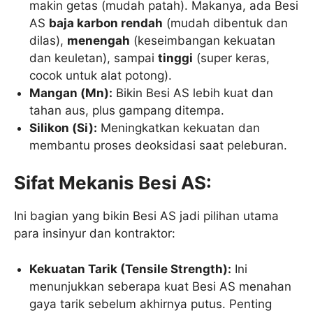
makin getas (mudah patah). Makanya, ada Besi
AS
baja karbon rendah
(mudah dibentuk dan
dilas),
menengah
(keseimbangan kekuatan
dan keuletan), sampai
tinggi
(super keras,
cocok untuk alat potong).
Mangan (Mn):
Bikin Besi AS lebih kuat dan
tahan aus, plus gampang ditempa.
Silikon (Si):
Meningkatkan kekuatan dan
membantu proses deoksidasi saat peleburan.
Sifat Mekanis Besi AS:
Ini bagian yang bikin Besi AS jadi pilihan utama
para insinyur dan kontraktor:
Kekuatan Tarik (Tensile Strength):
Ini
menunjukkan seberapa kuat Besi AS menahan
gaya tarik sebelum akhirnya putus. Penting