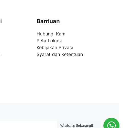
i
Bantuan
Hubungi Kami
Peta Lokasi
Kebijakan Privasi
a
Syarat dan Ketentuan
Whatsapp
Sekarang!!