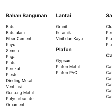
Bahan Bangunan
Lantai
Sa
Batu
Granit
Clo
Batu alam
Keramik
Pe
Fiber Cement
Vinil dan Kayu
Pi
Kayu
Pl
Plafon
Semen
Ca
Pagar
Gypsum
Pintu
Plafon Metal
Ca
Perekat
Plafon PVC
Cat
Plester
Ca
Dinding Metal
Ca
Ventilasi
Ca
Genteng Metal
Ca
Polycarbonate
Ornament