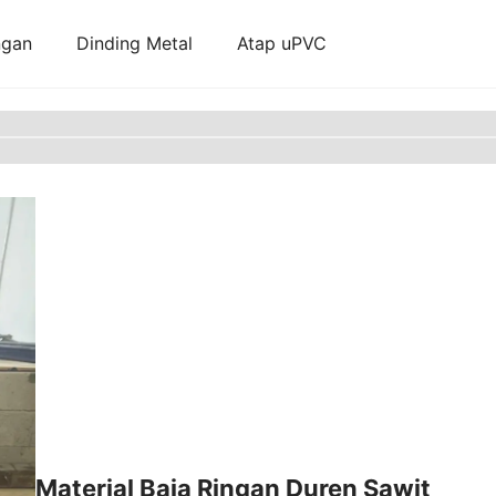
ngan
Dinding Metal
Atap uPVC
Material Baja Ringan Duren Sawit