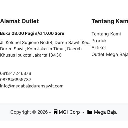
Alamat Outlet
Tentang Kam
Buka 08.00 Pagi s/d 17.00 Sore
Tentang Kami
Produk
Jl. Kolonel Sugiono No.9B, Duren Sawit, Kec.
Artikel
Duren Sawit, Kota Jakarta Timur, Daerah
Outlet Mega Baj
Khusus Ibukota Jakarta 13430
081347246878
087846855737
info@megabajadurensawit.com
Copyright ©
2026
-
MGI Corp
-
Mega Baja