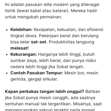
Ini adalah pasukan elite modern yang ditenagai
listrik (lewat kabel atau baterai). Mereka hadir
untuk mengubah permainan.
Kelebihan:
Kecepatan, kekuatan, dan efisiensi
tingkat dewa. Pekerjaan berat dan berulang
bisa kelar
sat-set
. Produktivitas langsung
melesat!
Kekurangan:
Harganya lebih tinggi, butuh
sumber daya, lebih berat, dan punya risiko
cedera lebih tinggi jika Sobat lengah.
Contoh Pasukan Tempur:
Mesin bor, mesin
gerinda, gergaji sirkular.
Kapan perkakas tangan lebih unggul?
Bahkan
jika Sobat punya mesin canggih, ada saatnya
sentuhan manual tak tergantikan. Misalnya, saat
mengencangkan sekrup terakhir pada engsel