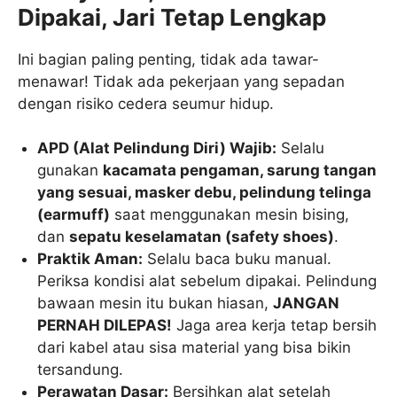
Dipakai, Jari Tetap Lengkap
Ini bagian paling penting, tidak ada tawar-
menawar! Tidak ada pekerjaan yang sepadan
dengan risiko cedera seumur hidup.
APD (Alat Pelindung Diri) Wajib:
Selalu
gunakan
kacamata pengaman, sarung tangan
yang sesuai, masker debu, pelindung telinga
(earmuff)
saat menggunakan mesin bising,
dan
sepatu keselamatan (safety shoes)
.
Praktik Aman:
Selalu baca buku manual.
Periksa kondisi alat sebelum dipakai. Pelindung
bawaan mesin itu bukan hiasan,
JANGAN
PERNAH DILEPAS!
Jaga area kerja tetap bersih
dari kabel atau sisa material yang bisa bikin
tersandung.
Perawatan Dasar:
Bersihkan alat setelah