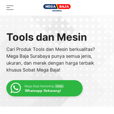
Skip
Menu
to
content
Tools dan Mesin
Cari Produk Tools dan Mesin berkualitas?
Mega Baja Surabaya punya semua jenis,
ukuran, dan merek dengan harga terbaik
khusus Sobat Mega Baja!
Mega Baja Marketing
Online
Whatsapp Sekarang!