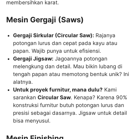
membersihkan karat.
Mesin Gergaji (Saws)
Gergaji Sirkular (Circular Saw):
Rajanya
potongan lurus dan cepat pada kayu atau
papan. Wajib punya untuk efisiensi.
Gergaji Jigsaw:
Jagoannya potongan
melengkung dan detail. Mau bikin lubang di
tengah papan atau memotong bentuk unik? Ini
alatnya.
Untuk proyek furnitur, mana dulu?
Kami
sarankan
Circular Saw
. Kenapa? Karena 90%
konstruksi furnitur butuh potongan lurus dan
presisi sebagai dasarnya. Jigsaw untuk detail
bisa menyusul.
Mesin Finishing