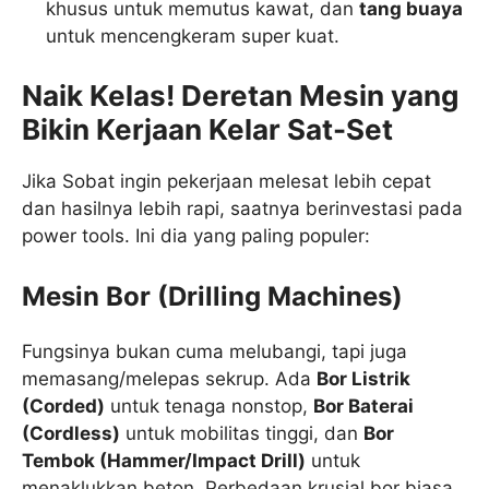
khusus untuk memutus kawat, dan
tang buaya
untuk mencengkeram super kuat.
Naik Kelas! Deretan Mesin yang
Bikin Kerjaan Kelar Sat-Set
Jika Sobat ingin pekerjaan melesat lebih cepat
dan hasilnya lebih rapi, saatnya berinvestasi pada
power tools. Ini dia yang paling populer:
Mesin Bor (Drilling Machines)
Fungsinya bukan cuma melubangi, tapi juga
memasang/melepas sekrup. Ada
Bor Listrik
(Corded)
untuk tenaga nonstop,
Bor Baterai
(Cordless)
untuk mobilitas tinggi, dan
Bor
Tembok (Hammer/Impact Drill)
untuk
menaklukkan beton. Perbedaan krusial bor biasa