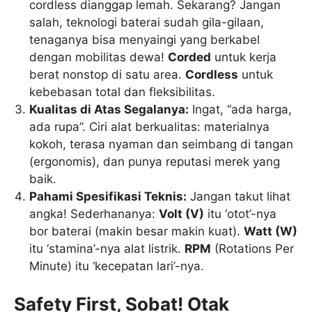
cordless dianggap lemah. Sekarang? Jangan
salah, teknologi baterai sudah gila-gilaan,
tenaganya bisa menyaingi yang berkabel
dengan mobilitas dewa!
Corded
untuk kerja
berat nonstop di satu area.
Cordless
untuk
kebebasan total dan fleksibilitas.
Kualitas di Atas Segalanya:
Ingat, “ada harga,
ada rupa”. Ciri alat berkualitas: materialnya
kokoh, terasa nyaman dan seimbang di tangan
(ergonomis), dan punya reputasi merek yang
baik.
Pahami Spesifikasi Teknis:
Jangan takut lihat
angka! Sederhananya:
Volt (V)
itu ‘otot’-nya
bor baterai (makin besar makin kuat).
Watt (W)
itu ‘stamina’-nya alat listrik.
RPM
(Rotations Per
Minute) itu ‘kecepatan lari’-nya.
Safety First, Sobat! Otak