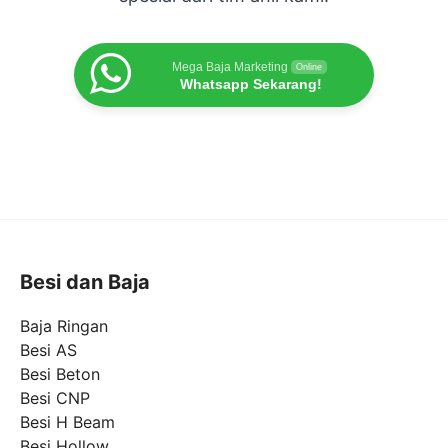
Mega Baja Marketing
Online
Whatsapp Sekarang!
Besi dan Baja
Baja Ringan
Besi AS
Besi Beton
Besi CNP
Besi H Beam
Besi Hollow