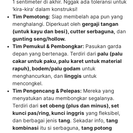
1 sentimeter di akhir. Nggak ada toleransi untuk
‘kira-kira’ dalam konstruksi!
Tim Pemotong:
Siap membelah apa pun yang
menghalangi. Diperkuat oleh
gergaji tangan
(untuk kayu dan besi), cutter serbaguna,
dan
gunting seng/hollow.
Tim Pemukul & Pembongkar:
Pasukan garda
depan yang bertenaga. Terdiri dari
palu (palu
cakar untuk paku, palu karet untuk material
rapuh), bodem/palu godam
untuk
menghancurkan, dan
linggis
untuk
mencongkel.
Tim Pengencang & Pelepas:
Mereka yang
menyatukan atau membongkar segalanya.
Terdiri dari
set obeng (plus dan minus), set
kunci pas/ring, kunci inggris
yang fleksibel,
dan berbagai jenis
tang
. Sekadar info,
tang
kombinasi
itu si serbaguna,
tang potong