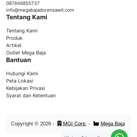
087846855737
info@megabajadurensawit.com
Tentang Kami
Tentang Kami
Produk
Artikel
Outlet Mega Baja
Bantuan
Hubungi Kami
Peta Lokasi
Kebijakan Privasi
Syarat dan Ketentuan
Copyright ©
2026
-
MGI Corp
-
Mega Baja