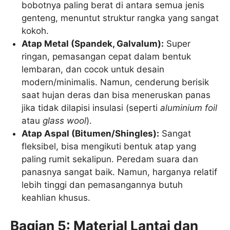
bobotnya paling berat di antara semua jenis
genteng, menuntut struktur rangka yang sangat
kokoh.
Atap Metal (Spandek, Galvalum):
Super
ringan, pemasangan cepat dalam bentuk
lembaran, dan cocok untuk desain
modern/minimalis. Namun, cenderung berisik
saat hujan deras dan bisa meneruskan panas
jika tidak dilapisi insulasi (seperti
aluminium foil
atau
glass wool
).
Atap Aspal (Bitumen/Shingles):
Sangat
fleksibel, bisa mengikuti bentuk atap yang
paling rumit sekalipun. Peredam suara dan
panasnya sangat baik. Namun, harganya relatif
lebih tinggi dan pemasangannya butuh
keahlian khusus.
Bagian 5: Material Lantai dan