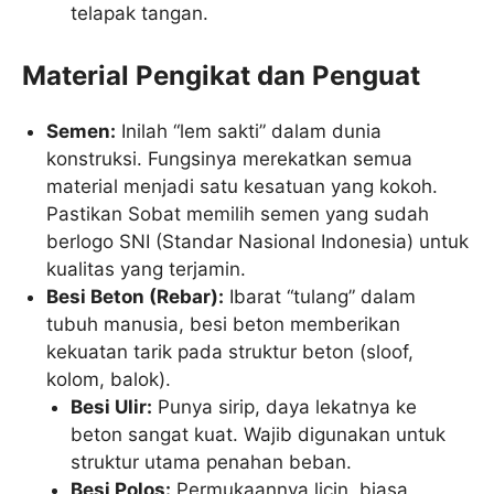
telapak tangan.
Material Pengikat dan Penguat
Semen:
Inilah “lem sakti” dalam dunia
konstruksi. Fungsinya merekatkan semua
material menjadi satu kesatuan yang kokoh.
Pastikan Sobat memilih semen yang sudah
berlogo SNI (Standar Nasional Indonesia) untuk
kualitas yang terjamin.
Besi Beton (Rebar):
Ibarat “tulang” dalam
tubuh manusia, besi beton memberikan
kekuatan tarik pada struktur beton (sloof,
kolom, balok).
Besi Ulir:
Punya sirip, daya lekatnya ke
beton sangat kuat. Wajib digunakan untuk
struktur utama penahan beban.
Besi Polos:
Permukaannya licin, biasa