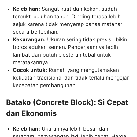
Kelebihan:
Sangat kuat dan kokoh, sudah
terbukti puluhan tahun. Dinding terasa lebih
sejuk karena tidak menyerap panas matahari
secara berlebihan.
Kekurangan:
Ukuran sering tidak presisi, bikin
boros adukan semen. Pengerjaannya lebih
lambat dan butuh plesteran tebal untuk
meratakannya.
Cocok untuk:
Rumah yang mengutamakan
kekuatan tradisional dan tidak terlalu mengejar
kecepatan pembangunan.
Batako (Concrete Block): Si Cepat
dan Ekonomis
Kelebihan:
Ukurannya lebih besar dan
seragam, pemasangan jadi lebih cepat. Harga