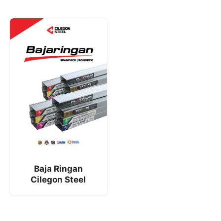
Baja Ringan
Cilegon Steel