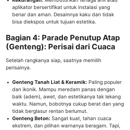
Kekurangan:
Membutuhkan tenaga ahli atau
aplikator bersertifikat untuk instalasi yang
benar dan aman. Desainnya kaku dan tidak
bisa diekspos untuk tujuan estetika.
Bagian 4: Parade Penutup Atap
(Genteng): Perisai dari Cuaca
Setelah rangkanya siap, saatnya memilih
perisainya.
Genteng Tanah Liat & Keramik:
Paling populer
dan ikonik. Mampu meredam panas dengan
baik (adem), awet, dan estetikanya tak lekang
waktu. Namun, bobotnya cukup berat dan yang
tidak berglasur rentan berlumut.
Genteng Beton:
Sangat kuat, tahan cuaca
ekstrem, dan pilihan warnanya beragam. Tapi,