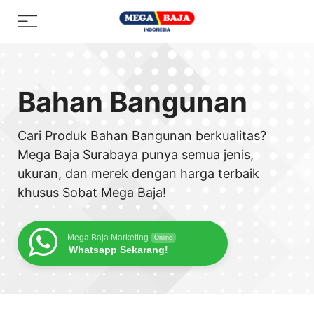
Skip
Menu
to
content
Bahan Bangunan
Cari Produk Bahan Bangunan berkualitas?
Mega Baja Surabaya punya semua jenis,
ukuran, dan merek dengan harga terbaik
khusus Sobat Mega Baja!
Mega Baja Marketing
Online
Whatsapp Sekarang!