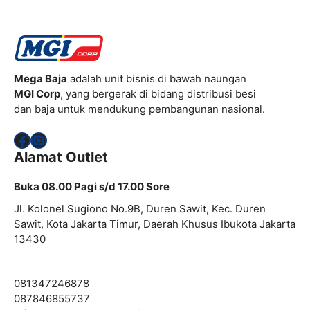
Mega Baja
adalah unit bisnis di bawah naungan
MGI Corp
, yang bergerak di bidang distribusi besi
dan baja untuk mendukung pembangunan nasional.
Facebook
Instagram
Alamat Outlet
Buka 08.00 Pagi s/d 17.00 Sore
Jl. Kolonel Sugiono No.9B, Duren Sawit, Kec. Duren
Sawit, Kota Jakarta Timur, Daerah Khusus Ibukota Jakarta
13430
081347246878
087846855737